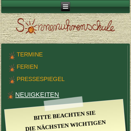
TER­MINE
FERIEN
PRESS­ESPIEGEL
NEUIGKEITEN
BITTE BEACHTEN SIE
DIE NÄCH­STEN WICHTI­GEN