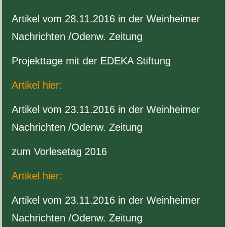
Artikel vom
28
.
11
.
2016
in der Wein­heimer
Nachrichten /​Odenw. Zeitung
Pro­jek­t­tage mit der
EDEKA
Stiftung
Artikel hier:
Artikel vom
23
.
11
.
2016
in der Wein­heimer
Nachrichten /​Odenw. Zeitung
zum Vor­lese­tag
2016
Artikel hier:
Artikel vom
23
.
11
.
2016
in der Wein­heimer
Nachrichten /​Odenw. Zeitung