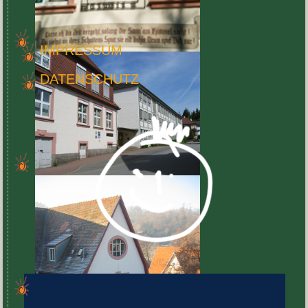
IMPRES­SUM
DATEN­SCHUTZ