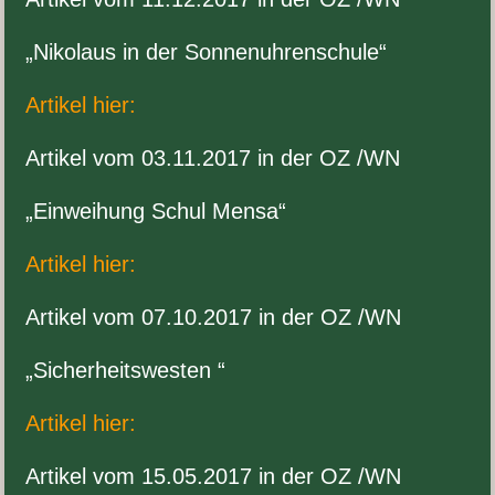
„
Niko­laus in der Sonnenuhrenschule“
Artikel hier:
Artikel vom
03
.
11
.
2017
in der
OZ
/​WN
„
Ein­wei­hung Schul Mensa“
Artikel hier:
Artikel vom
07
.
10
.
2017
in der
OZ
/​WN
„
Sicher­heitswesten “
Artikel hier:
Artikel vom
15
.
05
.
2017
in der
OZ
/​WN