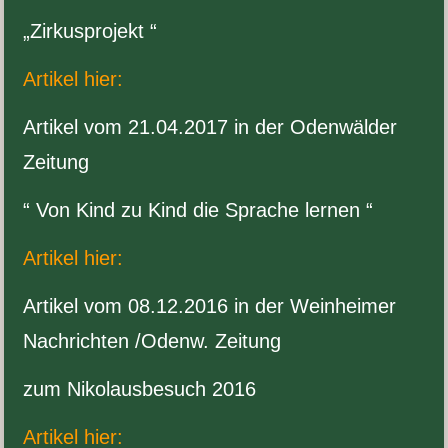
„
Zirkus­pro­jekt “
Artikel hier:
Artikel vom
21
.
04
.
2017
in der Oden­wälder
Zeitung
“ Von Kind zu Kind die Sprache lernen “
Artikel hier:
Artikel vom
08
.
12
.
2016
in der Wein­heimer
Nachrichten /​Odenw. Zeitung
zum Niko­laus­be­such
2016
Artikel hier: