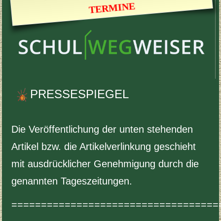
TER­MINE
PRESS­ESPIEGEL
Die Veröf­fentlichung der unten ste­hen­den
Artikel bzw. die Artikelver­linkung geschieht
mit aus­drück­licher Genehmi­gung durch die
genan­nten Tageszeitungen.
===================================