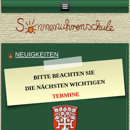
NEUIGKEITEN
BITTE BEACHTEN SIE
DIE NÄCH­STEN WICHTI­GEN
TER­MINE