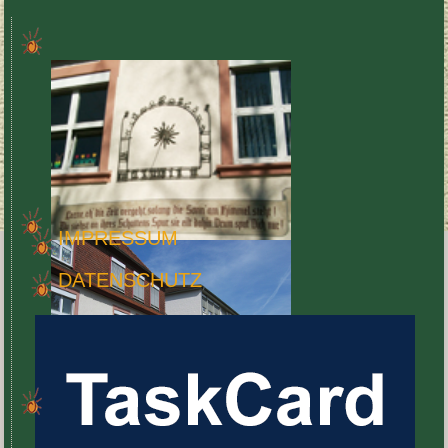
IMPRES­SUM
DATEN­SCHUTZ