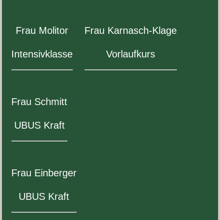
Frau Moli­tor
Frau Karnasch-​Klage
Inten­sivk­lasse
Vor­laufkurs
Frau Schmitt
UBUS
Kraft
Frau Ein­berger
UBUS
Kraft